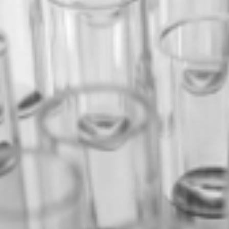
News
Über uns