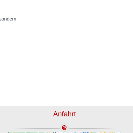
 sondern
Anfahrt