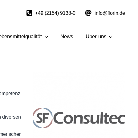
+49 (2154) 9138-0
info@florin.de
Lebensmittelqualität
News
Über uns
UNSERE MASCHINEN & ANLAGEN
Kompetenz
n diversen
hmerischer