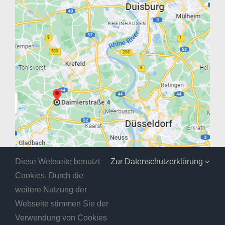
Diese Webseite benutzt
Zur Datenschutzerklärung
Cookies. Durch die
weitere Nutzung der
Webseite stimmen Sie der
Verwendung von Cookies