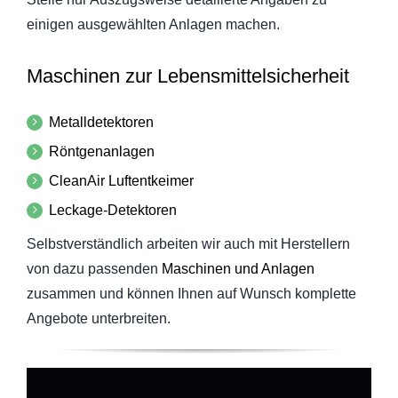
News
einigen ausgewählten Anlagen machen.
Über uns
Maschinen zur Lebensmittelsicherheit
Metalldetektoren
Röntgenanlagen
CleanAir Luftentkeimer
Leckage-Detektoren
Selbstverständlich arbeiten wir auch mit Herstellern
von dazu passenden
Maschinen und Anlagen
zusammen und können Ihnen auf Wunsch komplette
Angebote unterbreiten.