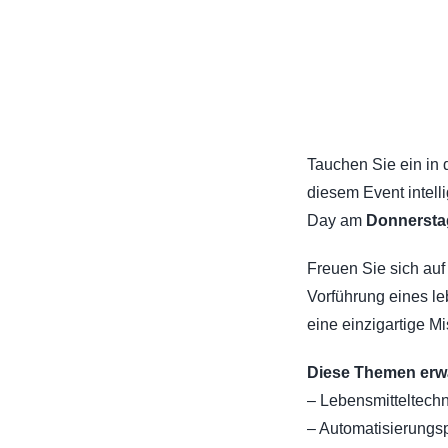
Tauchen Sie ein in 
diesem Event intell
Day am
Donnerstag
Freuen Sie sich auf
Vorführung eines le
eine einzigartige 
Diese Themen erwa
– Lebensmitteltech
– Automatisierungs