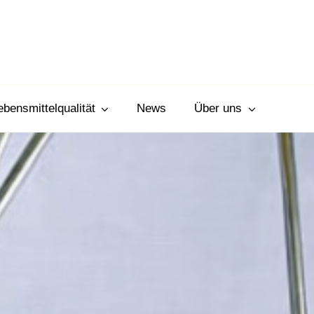
Lebensmittelqualität
News
Über uns
UNSERE MASCHINEN & ANLAGEN