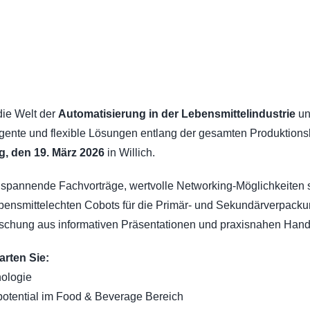
die Welt der
Automatisierung in der Lebensmittelindustrie
un
igente und flexible Lösungen entlang der gesamten Produktion
, den 19. März 2026
in Willich.
 spannende Fachvorträge, wertvolle Networking-Möglichkeiten 
bensmittelechten Cobots für die Primär- und Sekundärverpacku
Mischung aus informativen Präsentationen und praxisnahen Han
rten Sie:
nologie
potential im Food & Beverage Bereich