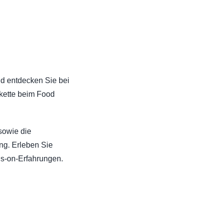
d entdecken Sie bei
skette beim Food
sowie die
ng. Erleben Sie
ds-on-Erfahrungen.