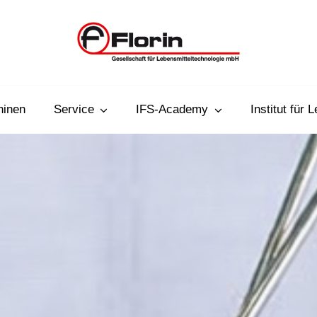
hinen
Service
IFS-Academy
Institut für 
VERTRIEBSPROGRAMM
Transport- & Fördereinrichtungen