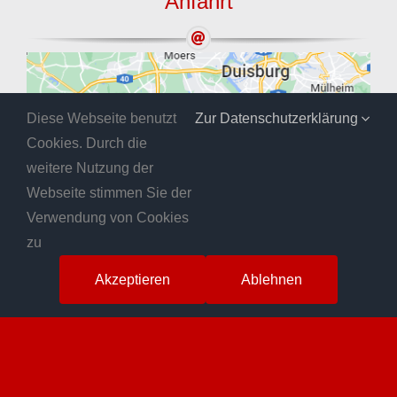
Anfahrt
Diese Webseite benutzt
Zur Datenschutzerklärung
Cookies. Durch die
weitere Nutzung der
Webseite stimmen Sie der
Verwendung von Cookies
zu
Akzeptieren
Ablehnen