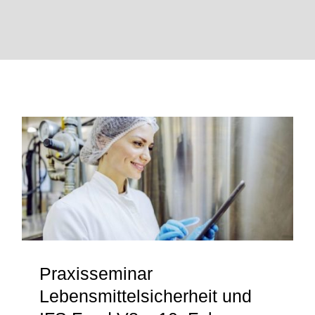
News
Über uns
Praxisseminar
Lebensmittelsicherheit und IFS
Food V8 – 10. Februar 2026 in
Willich
Praxisseminar
Lebensmittelsicherheit und