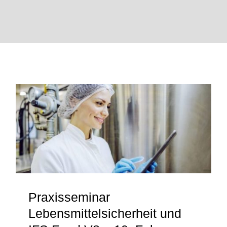
News
Über uns
Praxisseminar
Lebensmittelsicherheit und IFS
Food V8 – 10. Februar 2026 in
Willich
Praxisseminar
Lebensmittelsicherheit und