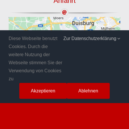
Anfahrt
Diese Webseite benutzt
Zur Datenschutzerklärung
Cookies. Durch die
weitere Nutzung der
Webseite stimmen Sie der
Verwendung von Cookies
zu
Akzeptieren
Ablehnen