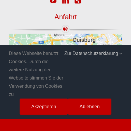
Anfahrt
Diese Webseite benutzt
Zur Datenschutzerklärung
Cookies. Durch die
weitere Nutzung der
Webseite stimmen Sie der
Verwendung von Cookies
zu
Akzeptieren
Ablehnen