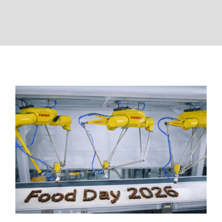
News
Über uns
Food Day 19.03.2026 –
Automatisierung in der
Lebensmittelindustrie